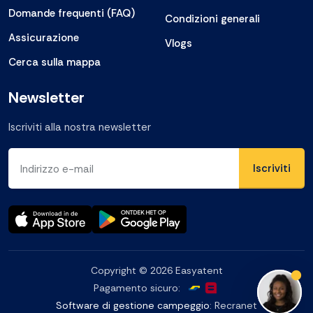
Domande frequenti (FAQ)
Condizioni generali
Assicurazione
Vlogs
Cerca sulla mappa
Newsletter
Iscriviti alla nostra newsletter
Indirizzo e-mail
Copyright © 2026 Easyatent
titl
Pagamento sicuro:
Software di gestione campeggio
: Recranet