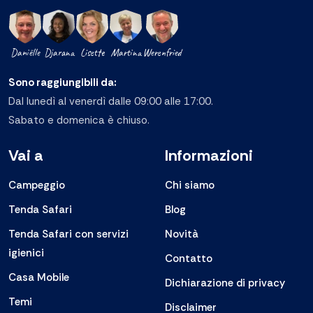
Daniëlle
Djarana
Lisette
Martina
Werenfried
Sono raggiungibili da:
Dal lunedì al venerdì dalle 09:00 alle 17:00.
Sabato e domenica è chiuso.
Vai a
Informazioni
Campeggio
Chi siamo
Tenda Safari
Blog
Tenda Safari con servizi
Novità
igienici
Contatto
Casa Mobile
Dichiarazione di privacy
Temi
Disclaimer