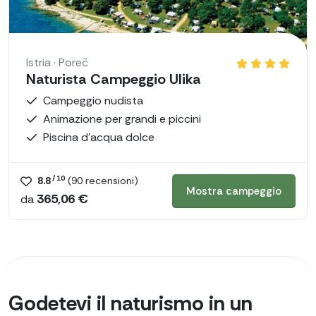
Istria · Poreč
Naturista Campeggio Ulika
Campeggio nudista
Animazione per grandi e piccini
Piscina d'acqua dolce
/ 10
8.8
(
90
recensioni)
Mostra campeggio
365,06 €
da
Godetevi il naturismo in un