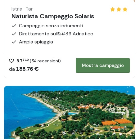
Istria · Tar
Naturista Campeggio Solaris
Campeggio senza indumenti
Direttamente sull&#39;Adriatico
Ampia spiaggia
/ 10
8.7
(
34
recensioni)
Mostra campeggio
188,76 €
da