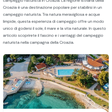
campeggio naturista in Croazia. La regione istriana della
Croazia è una destinazione popolare per stabilirsi in un
campeggio naturista. Tra natura meravigliosa e acque
limpide, questa esperienza di campeggio offre un modo
unico di godersi il sole, il mare e la vita naturale. In questo
articolo scoprirete il fascino e i vantaggi del campeggio
naturista nella campagna della Croazia.