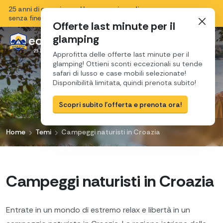
25 anni di esperienza, Una sensazione di vacanza
Chiudi
senza fine e una passione per la Croazia.
Offerte last minute per il
glamping
Approfitta delle offerte last minute per il
glamping! Ottieni sconti eccezionali su tende
safari di lusso e case mobili selezionate!
Disponibilità limitata, quindi prenota subito!
Scopri subito l'offerta e prenota ora!
Home
Temi
Campeggi naturisti in Croazia
Campeggi naturisti in Croazia
Entrate in un mondo di estremo relax e libertà in un