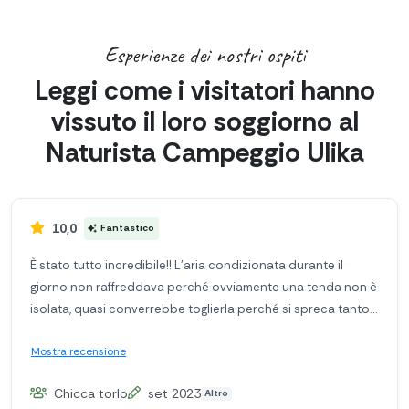
Esperienze dei nostri ospiti
Leggi come i visitatori hanno
vissuto il loro soggiorno al
Naturista Campeggio Ulika
10,0
Fantastico
È stato tutto incredibile!! L’aria condizionata durante il
giorno non raffreddava perché ovviamente una tenda non è
isolata, quasi converrebbe toglierla perché si spreca tanto
di corrente e non serve! Così risparmiate anche
Mostra recensione
Chicca torlo
set 2023
Altro