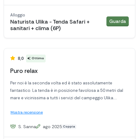
Alloggio
allogg
Naturista Ulika - Tenda Safari +
Guarda
sanitari + clima (6P)
8,0
Ottimo
Puro relax
Per noi è la seconda volta ed è stato assolutamente
fantastico. La tenda è in posizione favolosa a 50 metri dal
mare e vicinissima a tutti i servizi del campeggio Ulika.
Consiglio a tutti di approfittare dei vostri alloggi.
Mostra recensione
S. Sanna
ago 2025
Coppia