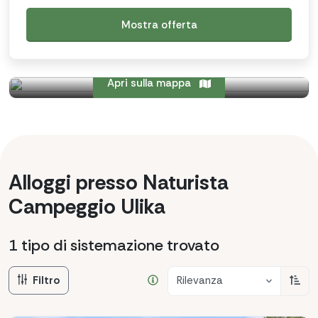
Mostra offerta
Apri sulla mappa
Alloggi presso Naturista
Campeggio Ulika
1 tipo di sistemazione
trovato
Filtro
Rilevanza
Ordi