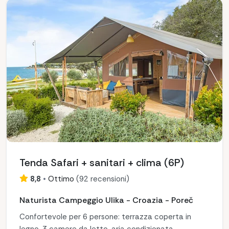
Tenda Safari + sanitari + clima (6P)
8,8
•
Ottimo
(
92 recensioni
)
Naturista Campeggio Ulika - Croazia - Poreč
Confortevole per 6 persone: terrazza coperta in
legno, 3 camere da letto, aria condizionata,