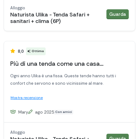
Alloggio
allogg
Naturista Ulika - Tenda Safari +
Guarda
sanitari + clima (6P)
8,0
Ottimo
Più di una tenda come una casa…
Ogni anno Ulika è una fissa. Queste tende hanno tutti i
confort che servono e sono vicinissime al mare.
Mostra recensione
Mary
ago 2025
Con amici
Alloggio
allogg
Naturista Ulika - Tenda Safari +
Guarda