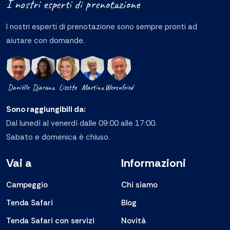
I nostri esperti di prenotazione
I nostri esperti di prenotazione sono sempre pronti ad
aiutare con domande.
Daniëlle
Djarana
Lisette
Martina
Werenfried
Sono raggiungibili da:
Dal lunedì al venerdì dalle 09:00 alle 17:00.
Sabato e domenica è chiuso.
Vai a
Informazioni
Campeggio
Chi siamo
Tenda Safari
Blog
Tenda Safari con servizi
Novità