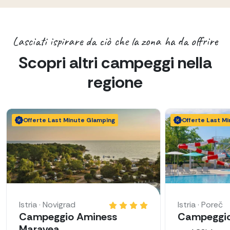
Lasciati ispirare da ciò che la zona ha da offrire
Scopri altri campeggi nella
regione
Offerte Last Minute Glamping
Offerte Last M
Istria · Novigrad
Istria · Poreč
Campeggio Aminess
Campeggio 
Maravea