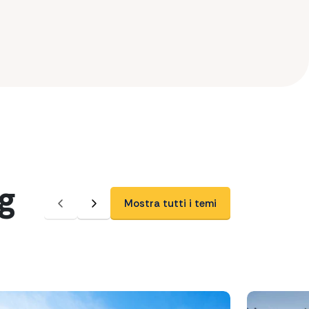
g
Mostra tutti i temi