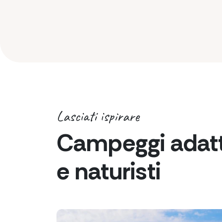
Lasciati ispirare
Campeggi adatt
e naturisti