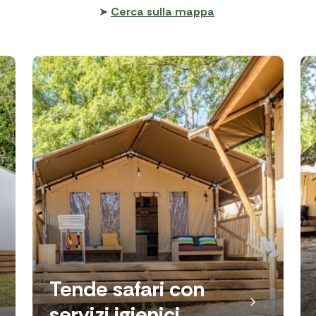
➤
Cerca sulla mappa
Tende safari con
servizi igienici