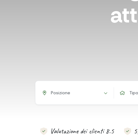
att
Posizione
Tipo
Valutazione dei clienti 8.5
5