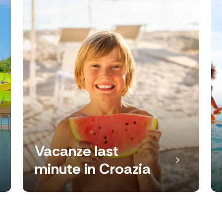
Vacanze last
minute in Croazia