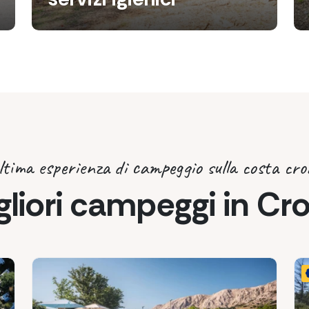
ltima esperienza di campeggio sulla costa cr
gliori campeggi in Cr