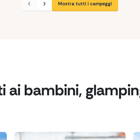
Mostra tutti i campeggi
i ai bambini, glampin