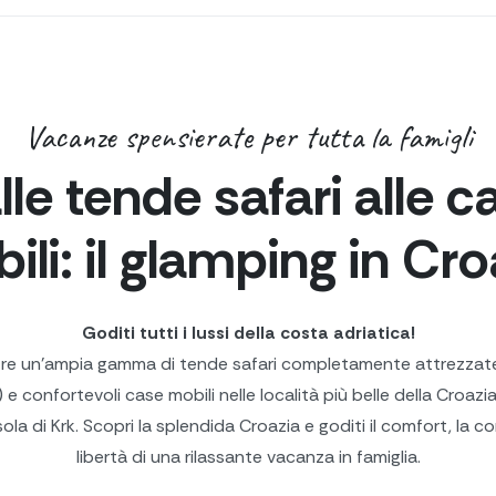
Vacanze spensierate per tutta la famigli
lle tende safari alle c
ili: il glamping in Cro
Goditi tutti i lussi della costa adriatica!
re un'ampia gamma di tende safari completamente attrezzat
i) e confortevoli case mobili nelle località più belle della Croazia: 
sola di Krk. Scopri la splendida Croazia e goditi il comfort, la c
libertà di una rilassante vacanza in famiglia.