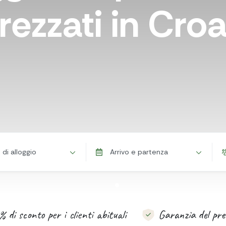
rezzati in Cro
 di alloggio
Arrivo e partenza
% di sconto per i clienti abituali
Garanzia del pre