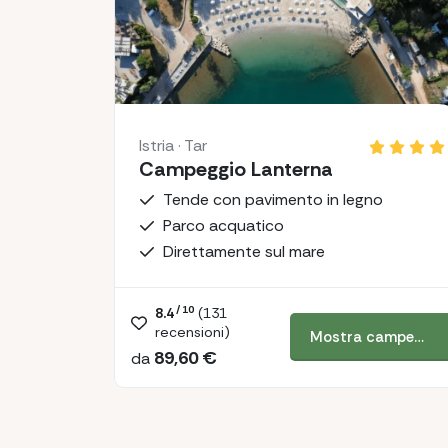
Istria · Tar
Campeggio Lanterna
Tende con pavimento in legno
Parco acquatico
Direttamente sul mare
/ 10
8.4
(
131
recensioni)
Mostra campeggio
89,60 €
da