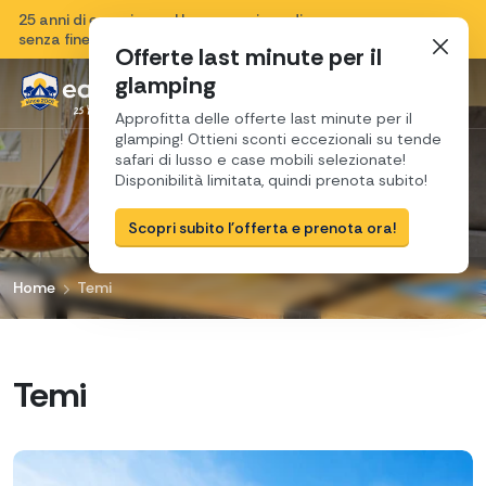
25 anni di esperienza, Una sensazione di vacanza
Chiudi
senza fine e una passione per la Croazia.
Offerte last minute per il
glamping
Approfitta delle offerte last minute per il
glamping! Ottieni sconti eccezionali su tende
safari di lusso e case mobili selezionate!
Disponibilità limitata, quindi prenota subito!
Scopri subito l'offerta e prenota ora!
Home
Temi
Temi