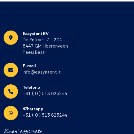
Easyatent BV
De Ynfeart 7 - 204
8447 GM Heerenveen
Paesi Bassi
E-mail
info@easyatent.it
Telefono
+31 ( 0 ) 513 625244
Whatsapp
+31 ( 0 ) 513 625244
Rimani aggiornato