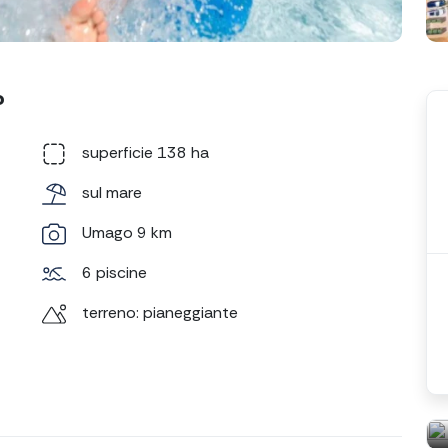
?
superficie 138 ha
sul mare
Umago 9 km
6 piscine
terreno: pianeggiante