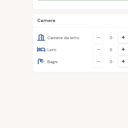
Camere
Inc
Decremento
Camere da letto
Inc
Decremento
Letti
Inc
Decremento
Bagni