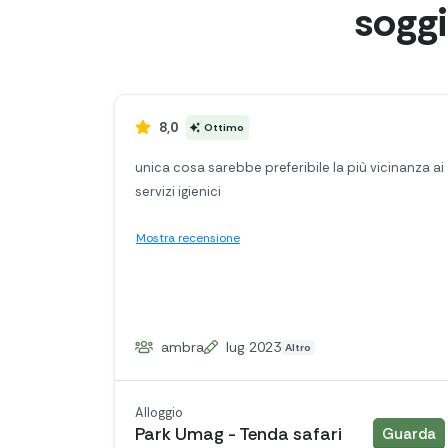
sogg
8,0
Ottimo
unica cosa sarebbe preferibile la più vicinanza ai
servizi igienici
Mostra recensione
ambra
lug 2023
Altro
Alloggio
a
Park Umag - Tenda safari
Guarda