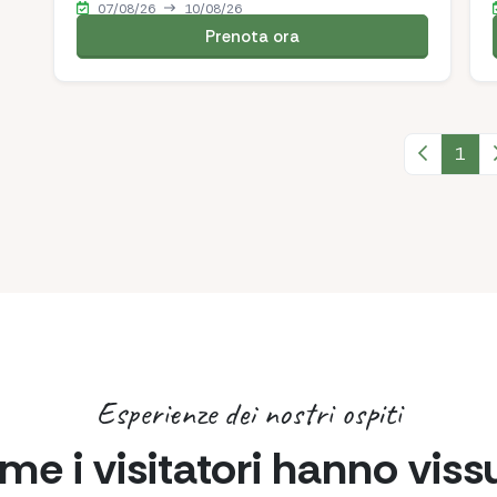
07/08/26
10/08/26
Prenota ora
Pagina p
1
Esperienze dei nostri ospiti
e i visitatori hanno vissu