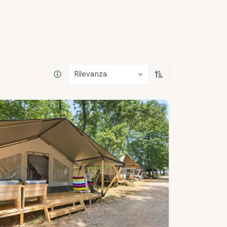
Rilevanza
Ordinamento cresc