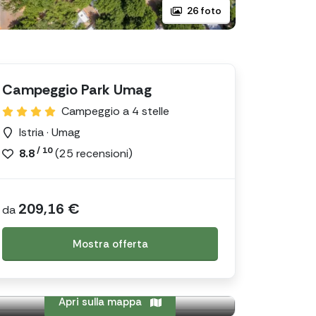
26 foto
Campeggio Park Umag
Campeggio a 4 stelle
Istria · Umag
/ 10
8.8
(
25
recensioni)
209,16 €
da
Mostra offerta
Apri sulla mappa