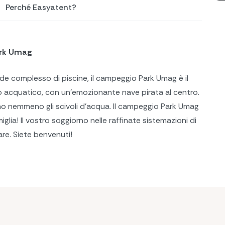
Perché Easyatent?
ark Umag
de complesso di piscine, il campeggio Park Umag è il
o acquatico, con un'emozionante nave pirata al centro.
o nemmeno gli scivoli d’acqua. Il campeggio Park Umag
glia! Il vostro soggiorno nelle raffinate sistemazioni di
e. Siete benvenuti!