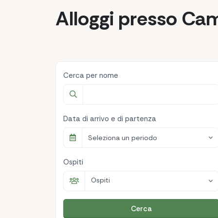
Alloggi presso C
Cerca per nome
Data di arrivo e di partenza
Seleziona un periodo
Ospiti
Ospiti
Cerca