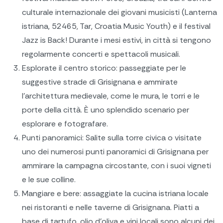
culturale internazionale dei giovani musicisti (Lanterna
istriana, 52465, Tar, Croatia Music Youth) e il festival
Jazz is Back! Durante i mesi estivi, in città si tengono
regolarmente concerti e spettacoli musicali.
Esplorate il centro storico: passeggiate per le
suggestive strade di Grisignana e ammirate
l'architettura medievale, come le mura, le torri e le
porte della città. È uno splendido scenario per
esplorare e fotografare.
Punti panoramici: Salite sulla torre civica o visitate
uno dei numerosi punti panoramici di Grisignana per
ammirare la campagna circostante, con i suoi vigneti
e le sue colline.
Mangiare e bere: assaggiate la cucina istriana locale
nei ristoranti e nelle taverne di Grisignana. Piatti a
base di tartufo, olio d'oliva e vini locali sono alcuni dei