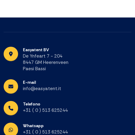
Easyatent BV
De Ynfeart 7 - 204
8447 GM Heerenveen
Paesi Bassi
E-mail
info@easyatent.it
Telefono
+31 ( 0 ) 513 625244
Whatsapp
+31 ( 0 ) 513 625244