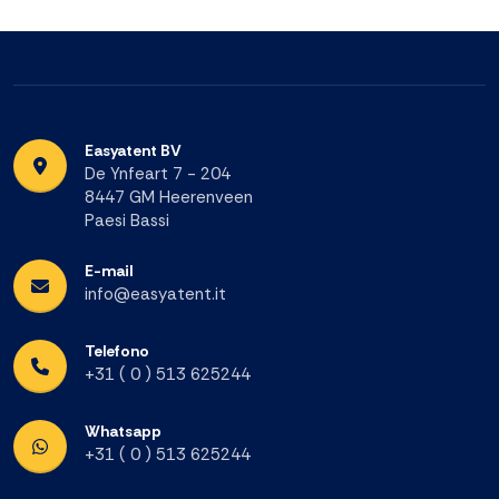
Easyatent BV
De Ynfeart 7 - 204
8447 GM Heerenveen
Paesi Bassi
E-mail
info@easyatent.it
Telefono
+31 ( 0 ) 513 625244
Whatsapp
+31 ( 0 ) 513 625244