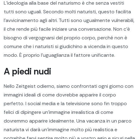
L'ideologia alla base del naturismo è che senza vestiti
tutti sono uguali. Secondo molti naturisti, questo facilita
l'avvicinamento agli altri. Tutti sono ugualmente vulnerabili,
il che rende più facile iniziare una conversazione. Non c'è
bisogno di vergognarsi del proprio corpo, perché non è
comune che i naturisti si giudichino a vicenda in questo
modo. È proprio l'uguaglianza il fattore unificante.
A piedi nudi
Nello Zeitgeist odierno, siamo confrontati ogni giorno con
immagini ideali di come dovrebbe apparire il corpo
perfetto. I social media e la televisione sono fin troppo
felici di dipingere un'immagine irrealistica di come
dovremmo apparire idealmente. Una vacanza in un parco
naturista vi darà un'immagine molto più realistica e
potrebbe farvi sentire molto più a vostro agio e sicuri nella