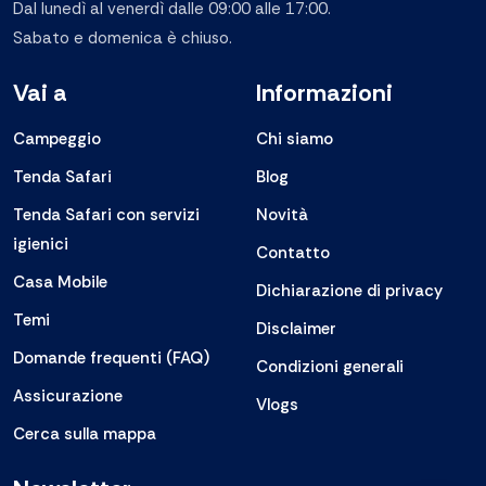
Dal lunedì al venerdì dalle 09:00 alle 17:00.
Sabato e domenica è chiuso.
Vai a
Informazioni
Campeggio
Chi siamo
Tenda Safari
Blog
Tenda Safari con servizi
Novità
igienici
Contatto
Casa Mobile
Dichiarazione di privacy
Temi
Disclaimer
Domande frequenti (FAQ)
Condizioni generali
Assicurazione
Vlogs
Cerca sulla mappa