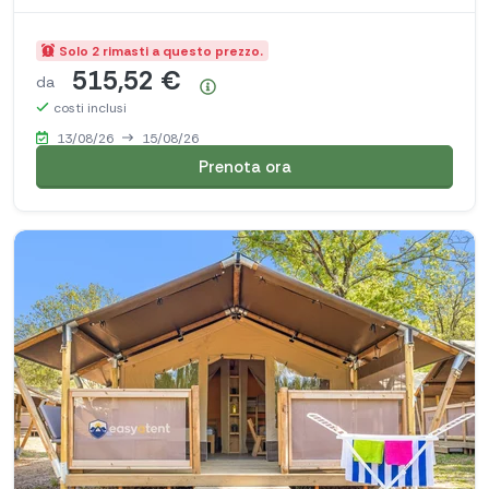
Solo 2 rimasti a questo prezzo.
515,52 €
da
Riepilogo dei prezzi
costi inclusi
13/08/26
15/08/26
Prenota ora