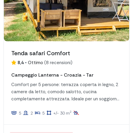
Tenda safari Comfort
8,4
•
Ottimo
(
8 recensioni
)
Campeggio Lanterna - Croazia - Tar
Comfort per 5 persone: terrazza coperta in legno, 2
camere da letto, comodo salotto, cucina
completamente attrezzata. Ideale per un soggiorno
rilassante!
2
5
2
5
+/- 30 m