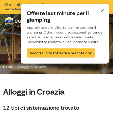
25 anni di esperienza, Una sensazione di vacanza
Chiudi
senza fine e una passione per la Croazia.
Offerte last minute per il
glamping
Approfitta delle offerte last minute per il
glamping! Ottieni sconti eccezionali su tende
safari di lusso e case mobili selezionate!
Disponibilità limitata, quindi prenota subito!
Scopri subito l'offerta e prenota ora!
Home
Alloggi in Croazia
Alloggi in Croazia
12 tipi di sistemazione
trovato