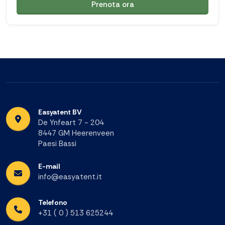
Prenota ora
Easyatent BV
De Ynfeart 7 - 204
8447 GM Heerenveen
Paesi Bassi
E-mail
info@easyatent.it
Telefono
+31 ( 0 ) 513 625244