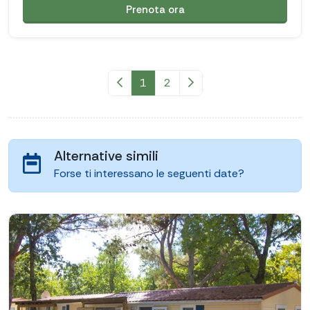
Prenota ora
Pagina precedente
1
2
Pagina successiva
Alternative simili
Forse ti interessano le seguenti date?