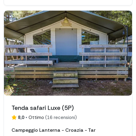
Tenda safari Luxe (5P)
8,0
•
Ottimo
(
16 recensioni
)
Campeggio Lanterna - Croazia - Tar